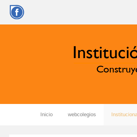
Inicio
webcolegios
Instituciona