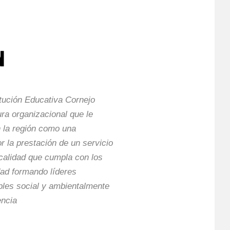
itución Educativa Cornejo
ra organizacional que le
 la región como una
or la prestación de un servicio
 calidad que cumpla con los
dad formando líderes
bles social y ambientalmente
encia