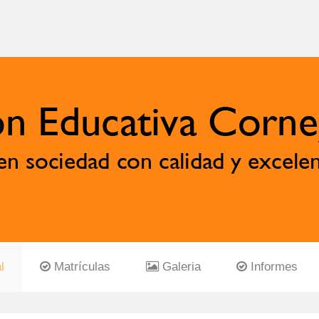
l
Matrículas
Galeria
Informes